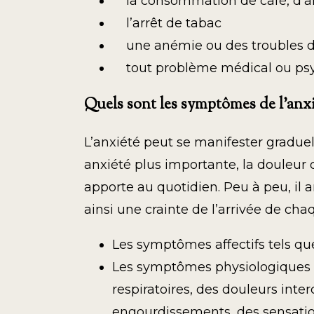
la consommation de café, d’alc
l’arrêt de tabac
une anémie ou des troubles de
tout problème médical ou psyc
Quels sont les symptômes de l’anxi
L’anxiété peut se manifester gradue
anxiété plus importante, la douleur
apporte au quotidien. Peu à peu, il 
ainsi une crainte de l’arrivée de c
Les symptômes affectifs tels que 
Les symptômes physiologiques : 
respiratoires, des douleurs inter
engourdissements, des sensation