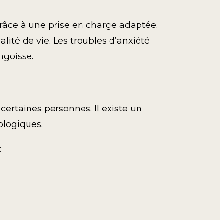
grâce à une prise en charge adaptée.
ité de vie. Les troubles d’anxiété
ngoisse.
certaines personnes. Il existe un
ologiques.
: