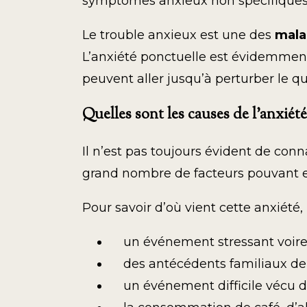
symptômes anxieux non spécifiques
Le trouble anxieux est une des
mala
L’anxiété ponctuelle est évidemment 
peuvent aller jusqu’à perturber le q
Quelles sont les causes de l’anxiété
Il n’est pas toujours évident de conn
grand nombre de facteurs pouvant en
Pour savoir d’où vient cette anxiété, i
un événement stressant voire
des antécédents familiaux de 
un événement difficile vécu d