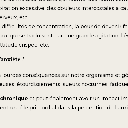
iration excessive, des douleurs intercostales à ca
rveux, etc.
ifficultés de concentration, la peur de devenir fou
qui se traduisent par une grande agitation, l’év
titude crispée, etc.
anxiété ?
de lourdes conséquences sur notre organisme et gé
uses, étourdissements, sueurs nocturnes, fatigue 
 chronique
et peut également avoir un impact imp
nt un rôle primordial dans la perception de l’anxi