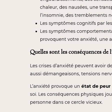
chaleur, des nausées, une transp
l’insomnie, des tremblements ne
Les symptômes cognitifs par les d
Les symptômes comportementaux 
provoquent votre anxiété, une at
Quelles sont les conséquences de l’
Les crises d’anxiété peuvent avoir 
aussi démangeaisons, tensions nerve
L’anxiété provoque un
état de peur
soi. Les conséquences physiques joue
personne dans ce cercle vicieux.