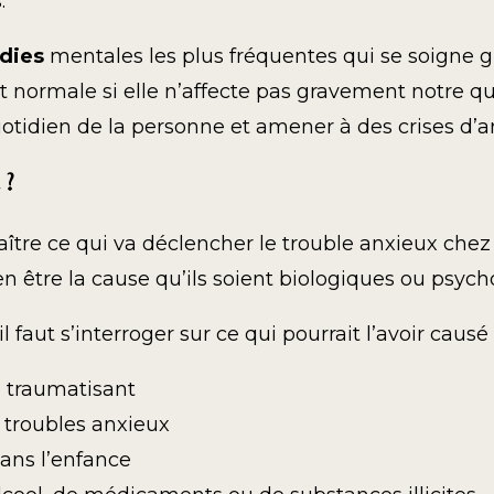
.
dies
mentales les plus fréquentes qui se soigne 
normale si elle n’affecte pas gravement notre qual
uotidien de la personne et amener à des crises d’a
 ?
aître ce qui va déclencher le trouble anxieux chez 
 être la cause qu’ils soient biologiques ou psych
l faut s’interroger sur ce qui pourrait l’avoir causé 
 traumatisant
troubles anxieux
ans l’enfance