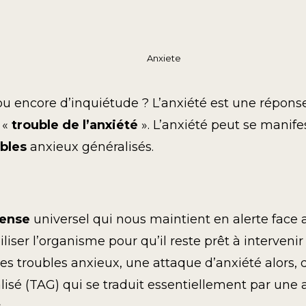
ou encore d’inquiétude ? L’anxiété est une répon
 «
trouble de l’anxiété
». L’anxiété peut se manif
ubles
anxieux généralisés.
ense
universel qui nous maintient en alerte face
liser l’organisme pour qu’il reste prêt à interve
s troubles anxieux, une attaque d’anxiété alors, di
isé (TAG) qui se traduit essentiellement par une