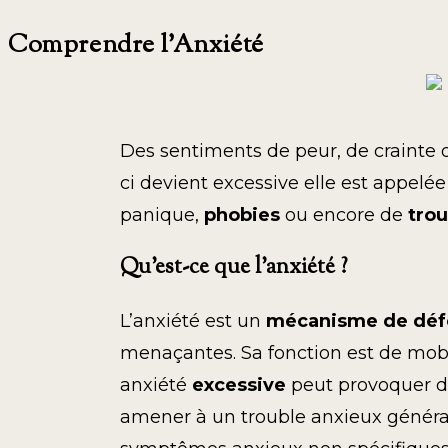
Comprendre l’Anxiété
Des sentiments de peur, de crainte 
ci devient excessive elle est appelée
panique,
phobies
ou encore de
tro
Qu’est-ce que l’anxiété ?
L’anxiété est un
mécanisme de déf
menaçantes. Sa fonction est de mobi
anxiété
excessive
peut provoquer de
amener à un trouble anxieux général