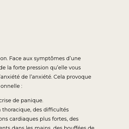
ction. Face aux symptômes d’une
 la forte pression qu’elle vous
anxiété de l’anxiété. Cela provoque
onnelle :
 crise de panique.
horacique, des difficultés
ions cardiaques plus fortes, des
ents dans les mains, des bouffées de